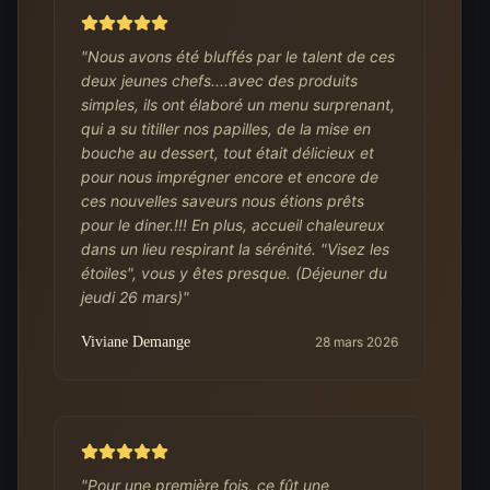
"
Nous avons été bluffés par le talent de ces
deux jeunes chefs....avec des produits
simples, ils ont élaboré un menu surprenant,
qui a su titiller nos papilles, de la mise en
bouche au dessert, tout était délicieux et
pour nous imprégner encore et encore de
ces nouvelles saveurs nous étions prêts
pour le diner.!!! En plus, accueil chaleureux
dans un lieu respirant la sérénité. "Visez les
étoiles", vous y êtes presque. (Déjeuner du
jeudi 26 mars)
"
Viviane Demange
28 mars 2026
"
Pour une première fois, ce fût une