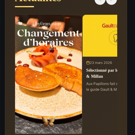
23 mars 2026
Sélectionné par le guide G
& Millau
Aux Papillons fait son entrée
le guide Gault & Millau, avec
l'obtention d'une toque. Une
reconnaissance qui salue no
engagement pour une cuisin
saison précise et sincère.