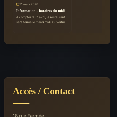
31 mars 2026
Information - horaires du midi
A compter du 7 avril, le restaurant
sera fermé le mardi midi. Ouverture
maintenue le mardi soir ainsi que
du mercredi au samedi, midi et soir.
Accès / Contact
18 rue Fermée